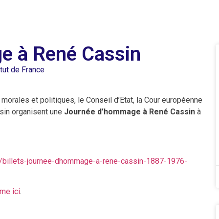
e à René Cassin
itut de France
morales et politiques, le Conseil d’Etat, la Cour européenne
sin organisent une
Journée d’hommage à René Cassin
à
/e/billets-journee-dhommage-a-rene-cassin-1887-1976-
me ici
.