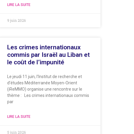
LIRE LA SUITE
9 juin 2026
Les crimes internationaux
commis par Israël au Liban et
le coût de l’impunité
Le jeudi 11 juin, l’Institut de recherche et
d’études Méditerranée Moyen-Orient
(iReMMO) organise une rencontre sur le
thème : Les crimes internationaux commis
par
LIRE LA SUITE
5 juin 2026