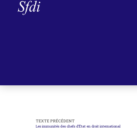
TEXTE PRÉCÉDENT
Les immunités des chefs d’État en droit international