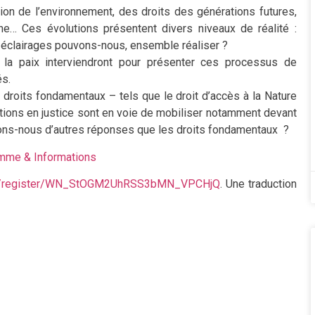
ction de l’environnement, des droits des générations futures,
ine… Ces évolutions présentent divers niveaux de réalité :
ls éclairages pouvons-nous, ensemble réaliser ?
la paix interviendront pour présenter ces processus de
és.
roits fondamentaux – tels que le droit d’accès à la Nature
ctions en justice sont en voie de mobiliser notamment devant
ons-nous d’autres réponses que les droits fondamentaux ?
mme & Informations
nar/register/WN_StOGM2UhRSS3bMN_VPCHjQ
. Une traduction