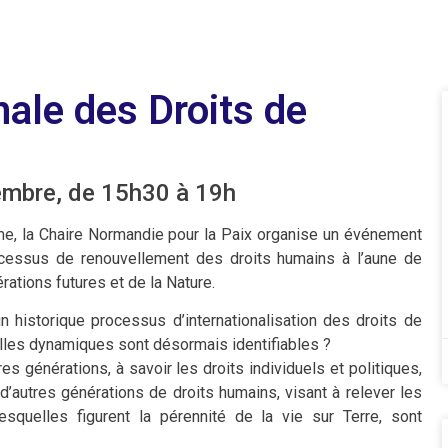
nale des Droits de
embre, de 15h30 à 19h
me, la Chaire Normandie pour la Paix organise un événement
rocessus de renouvellement des droits humains à l’aune de
rations futures et de la Nature.
 historique processus d’internationalisation des droits de
lles dynamiques sont désormais identifiables ?
 générations, à savoir les droits individuels et politiques,
d’autres générations de droits humains, visant à relever les
lesquelles figurent la pérennité de la vie sur Terre, sont