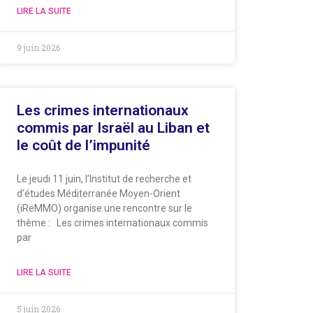
LIRE LA SUITE
9 juin 2026
Les crimes internationaux
commis par Israël au Liban et
le coût de l’impunité
Le jeudi 11 juin, l’Institut de recherche et
d’études Méditerranée Moyen-Orient
(iReMMO) organise une rencontre sur le
thème : Les crimes internationaux commis
par
LIRE LA SUITE
5 juin 2026