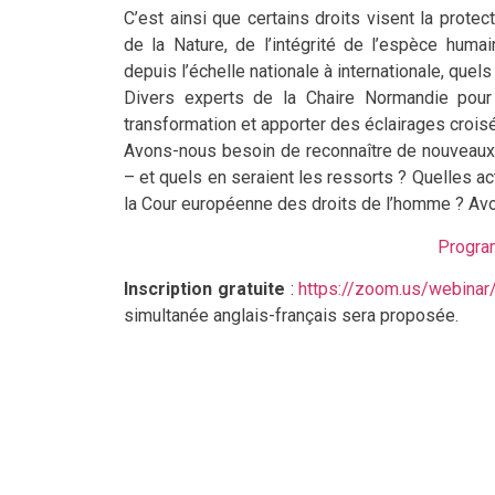
C’est ainsi que certains droits visent la prote
de la Nature, de l’intégrité de l’espèce huma
depuis l’échelle nationale à internationale, que
Divers experts de la Chaire Normandie pour 
transformation et apporter des éclairages crois
Avons-nous besoin de reconnaître de nouveaux d
– et quels en seraient les ressorts ? Quelles a
la Cour européenne des droits de l’homme ? Av
Progra
Inscription gratuite
:
https://zoom.us/webi
simultanée anglais-français sera proposée.