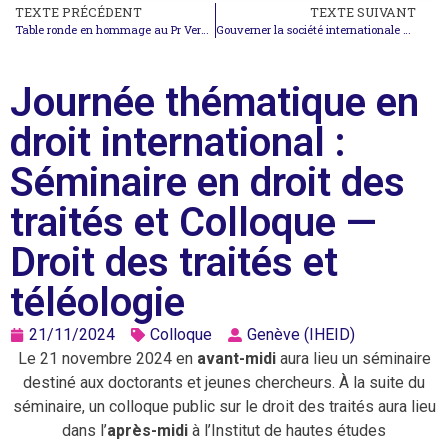
TEXTE PRÉCÉDENT
TEXTE SUIVANT
Table ronde en hommage au Pr Verhoeven – L’art du questionnement en droit international
Gouverner la société internationale par les chiffres
Journée thématique en
droit international :
Séminaire en droit des
traités et Colloque —
Droit des traités et
téléologie
21/11/2024
Colloque
Genève (IHEID)
Le 21 novembre 2024 en
avant-midi
aura lieu un séminaire
destiné aux doctorants et jeunes chercheurs. À la suite du
séminaire, un colloque public sur le droit des traités aura lieu
dans l’
après-midi
à l’Institut de hautes études