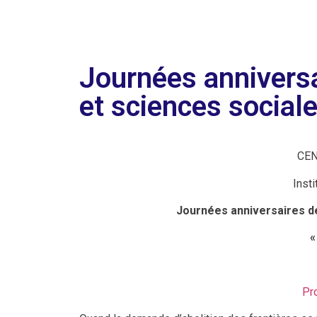
Journées anniversa
et sciences sociale
CEN
Inst
Journées anniversaires de
«
Pr