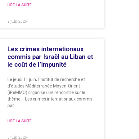
LIRE LA SUITE
9 juin 2026
Les crimes internationaux
commis par Israël au Liban et
le coût de l’impunité
Le jeudi 11 juin, l’Institut de recherche et
d’études Méditerranée Moyen-Orient
(iReMMO) organise une rencontre sur le
thème : Les crimes internationaux commis
par
LIRE LA SUITE
5 juin 2026