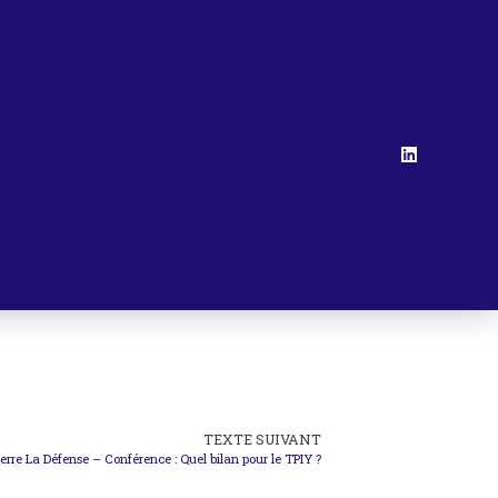
TEXTE SUIVANT
erre La Défense – Conférence : Quel bilan pour le TPIY ?