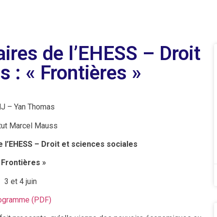
ires de l’EHESS – Droit
s : « Frontières »
J – Yan Thomas
itut Marcel Mauss
 l’EHESS – Droit et sciences sociales
 Frontières »
3 et 4 juin
ogramme (PDF)