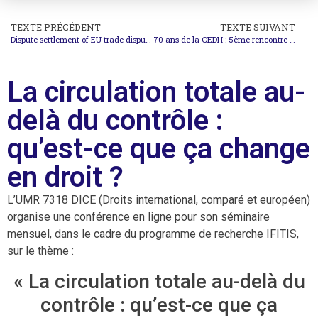
TEXTE PRÉCÉDENT
TEXTE SUIVANT
Dispute settlement of EU trade disputes between the WTO and FTAs mechanisms
70 ans de la CEDH : 5ème rencontre « CEDH et droit constitutionnel »
La circulation totale au-
delà du contrôle :
qu’est-ce que ça change
en droit ?
L’UMR 7318 DICE (Droits international, comparé et européen)
organise une conférence en ligne pour son séminaire
mensuel, dans le cadre du programme de recherche IFITIS,
sur le thème :
« La circulation totale au-delà du
contrôle : qu’est-ce que ça