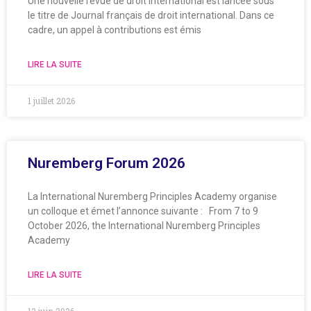
Une nouvelle revue de droit international est lancée sous
le titre de Journal français de droit international. Dans ce
cadre, un appel à contributions est émis
LIRE LA SUITE
1 juillet 2026
Nuremberg Forum 2026
La International Nuremberg Principles Academy organise
un colloque et émet l’annonce suivante : From 7 to 9
October 2026, the International Nuremberg Principles
Academy
LIRE LA SUITE
12 juin 2026