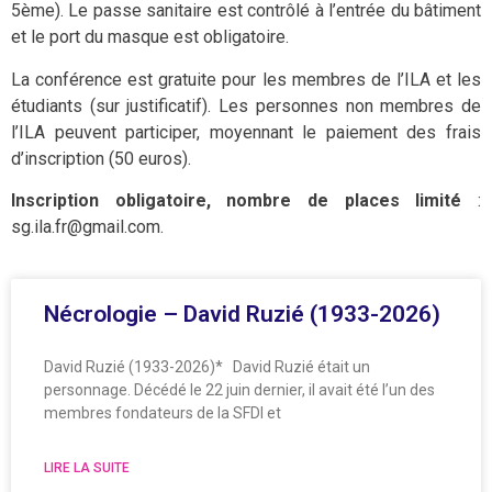
5ème). Le passe sanitaire est contrôlé à l’entrée du bâtiment
et le port du masque est obligatoire.
La conférence est gratuite pour les membres de l’ILA et les
étudiants (sur justificatif). Les personnes non membres de
l’ILA peuvent participer, moyennant le paiement des frais
d’inscription (50 euros).
Inscription obligatoire, nombre de places limité
:
sg.ila.fr@gmail.com.
Nécrologie – David Ruzié (1933-2026)
David Ruzié (1933-2026)* David Ruzié était un
personnage. Décédé le 22 juin dernier, il avait été l’un des
membres fondateurs de la SFDI et
LIRE LA SUITE