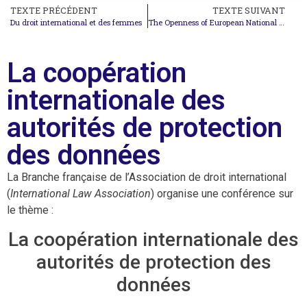
TEXTE PRÉCÉDENT
TEXTE SUIVANT
Du droit international et des femmes
The Openness of European National Legal Orders to International Law (and European Law) : Theory, Method, and Developments
La coopération
internationale des
autorités de protection
des données
La Branche française de l’Association de droit international
(
International Law Association
) organise une conférence sur
le thème :
La coopération internationale des
autorités de protection des
données