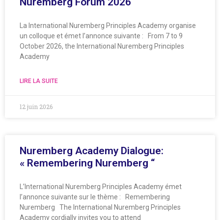
Nuremberg Forum 2026
La International Nuremberg Principles Academy organise
un colloque et émet l’annonce suivante : From 7 to 9
October 2026, the International Nuremberg Principles
Academy
LIRE LA SUITE
12 juin 2026
Nuremberg Academy Dialogue:
« Remembering Nuremberg “
L’International Nuremberg Principles Academy émet
l’annonce suivante sur le thème : Remembering
Nuremberg The International Nuremberg Principles
Academy cordially invites you to attend