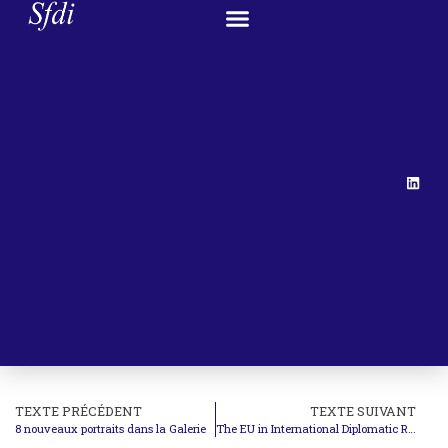
TEXTE PRÉCÉDENT
TEXTE SUIVANT
8 nouveaux portraits dans la Galerie
The EU in International Diplomatic Relations : Challenges and Opportunities