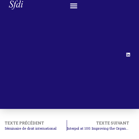
TEXTE PRÉCÉDENT
TEXTE SUIVANT
Séminaire de droit international
Interpol at 100: Improving the Organization’s Legal Framework