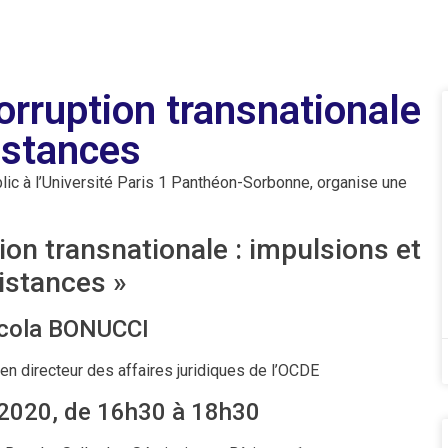
corruption transnationale
istances
ic à l’Université Paris 1 Panthéon-Sorbonne, organise une
tion transnationale : impulsions et
istances »
cola BONUCCI
en directeur des affaires juridiques de l’OCDE
 2020, de 16h30 à 18h30