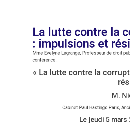
La lutte contre la 
: impulsions et rés
Mme Evelyne Lagrange, Professeur de droit publ
conférence :
« La lutte contre la corrup
rés
M. Ni
Cabinet Paul Hastings Paris, Anci
Le jeudi 5 mars