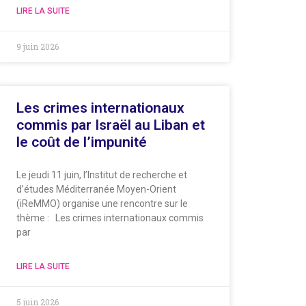
LIRE LA SUITE
9 juin 2026
Les crimes internationaux
commis par Israël au Liban et
le coût de l’impunité
Le jeudi 11 juin, l’Institut de recherche et
d’études Méditerranée Moyen-Orient
(iReMMO) organise une rencontre sur le
thème : Les crimes internationaux commis
par
LIRE LA SUITE
5 juin 2026