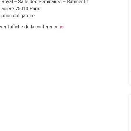
 Royal – Salle des Séminaires – Bâtiment 1
lacière 75013 Paris
iption obligatoire
er l’affiche de la conférence
ici
.