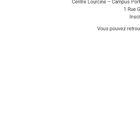
Centre Lourcine – Campus Port
1 Rue G
Inscr
Vous pouvez retrouv