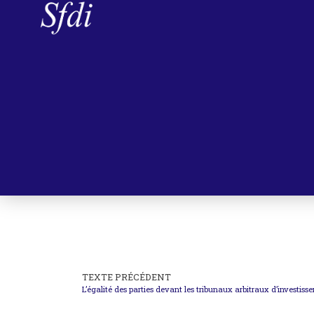
TEXTE PRÉCÉDENT
L’égalité des parties devant les tribunaux arbitraux d’investis