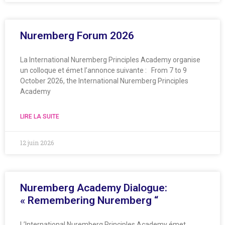
Nuremberg Forum 2026
La International Nuremberg Principles Academy organise
un colloque et émet l’annonce suivante : From 7 to 9
October 2026, the International Nuremberg Principles
Academy
LIRE LA SUITE
12 juin 2026
Nuremberg Academy Dialogue:
« Remembering Nuremberg “
L’International Nuremberg Principles Academy émet