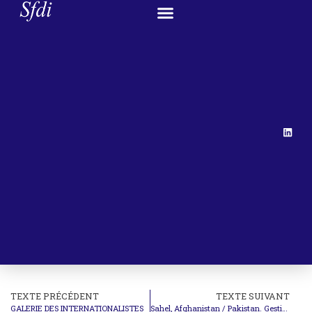
TEXTE PRÉCÉDENT
TEXTE SUIVANT
GALERIE DES INTERNATIONALISTES
Sahel, Afghanistan / Pakistan. Gestion de crises et évaluation des opérations de l’OTAN