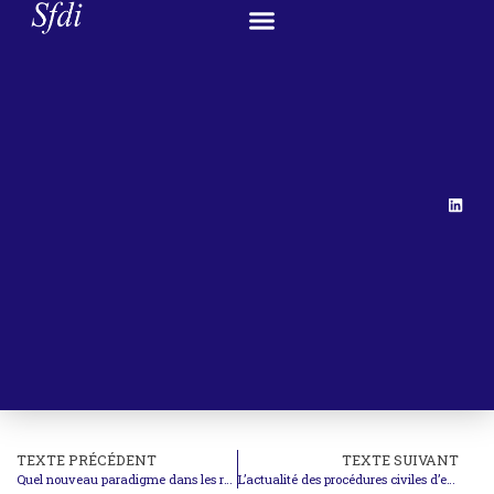
TEXTE PRÉCÉDENT
TEXTE SUIVANT
Quel nouveau paradigme dans les relations économiques internationales ?
L’actualité des procédures civiles d’exécution internationales