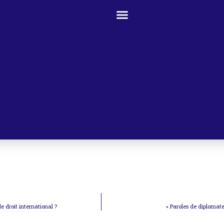
 droit international ?
« Paroles de diplomate