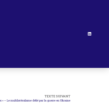
TEXTE SUIVANT
s » – Le multilatéralisme défié par la guerre en Ukraine