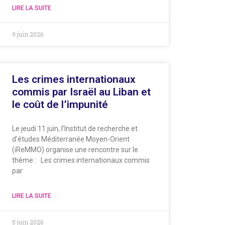
LIRE LA SUITE
9 juin 2026
Les crimes internationaux
commis par Israël au Liban et
le coût de l’impunité
Le jeudi 11 juin, l’Institut de recherche et
d’études Méditerranée Moyen-Orient
(iReMMO) organise une rencontre sur le
thème : Les crimes internationaux commis
par
LIRE LA SUITE
5 juin 2026