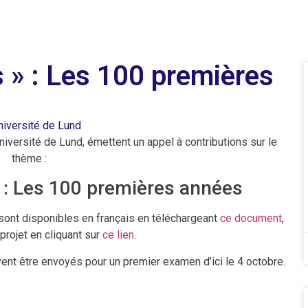
s » : Les 100 premières
niversité de Lund
’université de Lund, émettent un appel à contributions sur le
thème :
» : Les 100 premières années
l sont disponibles en français en téléchargeant
ce document
,
 projet en cliquant sur
ce lien
.
ent être envoyés pour un premier examen d’ici le 4 octobre.