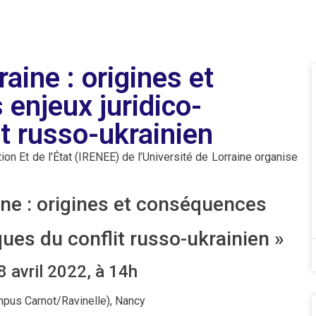
raine : origines et
enjeux juridico-
it russo-ukrainien
tion Et de l’État (IRENEE) de l’Université de Lorraine organise
ine : origines et conséquences
iques du conflit russo-ukrainien »
8 avril 2022, à 14h
pus Carnot/Ravinelle), Nancy