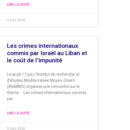
LIRE LA SUITE
9 juin 2026
Les crimes internationaux
commis par Israël au Liban et
le coût de l’impunité
Le jeudi 11 juin, l’Institut de recherche et
d’études Méditerranée Moyen-Orient
(iReMMO) organise une rencontre sur le
thème : Les crimes internationaux commis
par
LIRE LA SUITE
5 juin 2026