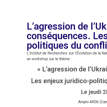
L’agression de l’Uk
conséquences. Les 
politiques du confl
L’Institut de Recherches sur l’Évolution de la Na
un
workshop
sur le thème :
« L’agression de l’Ukra
Les enjeux juridico-polit
Le jeudi 2
Amphi AR06 (Cam