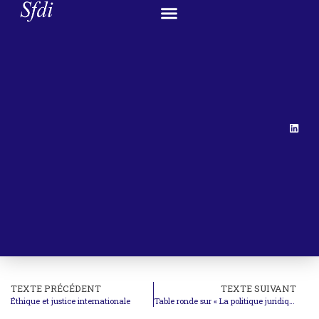
TEXTE PRÉCÉDENT
TEXTE SUIVANT
Éthique et justice internationale
Table ronde sur « La politique juridique extérieure » de Lacharrière