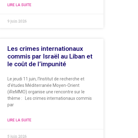
LIRE LA SUITE
9 juin 2026
Les crimes internationaux
commis par Israël au Liban et
le coût de l’impunité
Le jeudi 11 juin, l’Institut de recherche et
d’études Méditerranée Moyen-Orient
(iReMMO) organise une rencontre sur le
thème : Les crimes internationaux commis
par
LIRE LA SUITE
5 juin 2026