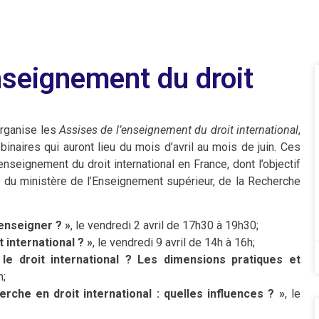
nseignement du droit
 organise les
Assises de l’enseignement du droit international
,
inaires qui auront lieu du mois d’avril au mois de juin. Ces
enseignement du droit international en France, dont l’objectif
on du ministère de l’Enseignement supérieur, de la Recherche
 enseigner ? »
, le vendredi 2 avril de 17h30 à 19h30;
 international ? »
, le vendredi 9 avril de 14h à 16h;
e droit international ? Les dimensions pratiques et
h;
rche en droit international : quelles influences ? »
, le