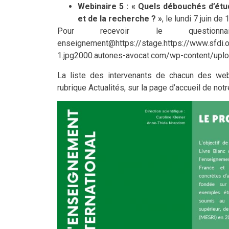
Webinaire 5 : « Quels débouchés d’étu
et de la recherche ? »
, le lundi 7 juin de
Pour recevoir le questio
enseignement@https://stage.https://www.sfdi.
1.jpg2000.autones-avocat.com/wp-content/upl
La liste des intervenants de chacun des web
rubrique Actualités, sur la page d’accueil de notr