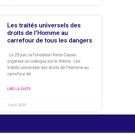
Les traités universels des
droits de l’Homme au
carrefour de tous les dangers
Le 29 juin, la Fondation René Cassin
organise un colloque sur le thème : Les
traités universels des droits de l’Homme au
carrefour de
LIRE LA SUITE
3 juin 2026