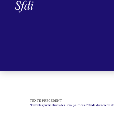
TEXTE PRÉCÉDENT
Nouvelles publications des Demi-journées d’étude du Réseau d