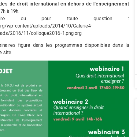
des de droit international en dehors de l’enseignement
 17h à 19h.
nnaire ou pour toute question :
org/wp-content/uploads/2014/10/Galerie4-
oads/2016/11/colloque2016-1.png.org.
inaires figure dans les programmes disponibles dans la
e site.