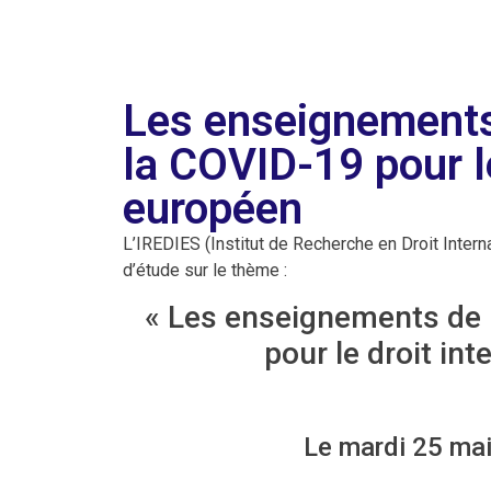
Les enseignements 
la COVID-19 pour le
européen
L’IREDIES (Institut de Recherche en Droit Inter
d’étude sur le thème :
« Les enseignements de l
pour le droit in
Le mardi 25 ma