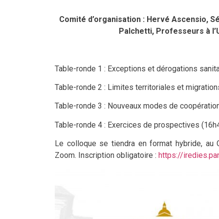
Comité d’organisation : Hervé Ascensio, S
Palchetti, Professeurs à l
Table-ronde 1 : Exceptions et dérogations sanit
Table-ronde 2 : Limites territoriales et migratio
Table-ronde 3 : Nouveaux modes de coopératio
Table-ronde 4 : Exercices de prospectives (16
Le colloque se tiendra en format hybride, au 
Zoom. Inscription obligatoire :
https://iredies.p