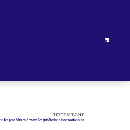
TEXTE SUIVANT
s les procédures devant les juridictions internationales