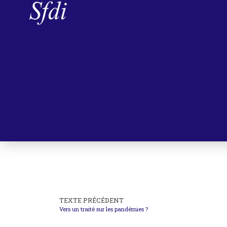
TEXTE PRÉCÉDENT
Vers un traité sur les pandémies ?