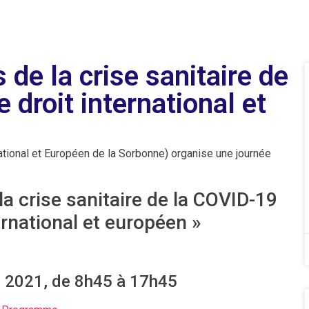
de la crise sanitaire de
 droit international et
national et Européen de la Sorbonne) organise une journée
a crise sanitaire de la COVID-19
ternational et européen »
i 2021, de 8h45 à 17h45