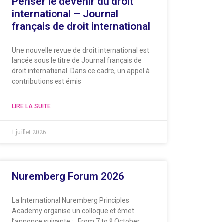
Penser le devenir du droit
international – Journal
français de droit international
Une nouvelle revue de droit international est
lancée sous le titre de Journal français de
droit international. Dans ce cadre, un appel à
contributions est émis
LIRE LA SUITE
1 juillet 2026
Nuremberg Forum 2026
La International Nuremberg Principles
Academy organise un colloque et émet
l’annonce suivante : From 7 to 9 October