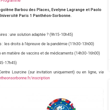
Programme
égolène Barbou des Places, Evelyne Lagrange et Paolo
’Université Paris 1 Panthéon-Sorbonne.
aires : une solution adaptée ? (9h15-10h45)
ns : les droits à l’épreuve de la pandémie (11h30-13h00)
n en matière de vaccins et de médicaments (14h30-16h00)
h45-17h45)
Centre Lourcine (sur invitation uniquement) ou en ligne,
via
antheonsorbonne.fr/inscription