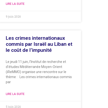
LIRE LA SUITE
9 juin 2026
Les crimes internationaux
commis par Israël au Liban et
le coût de l’impunité
Le jeudi 11 juin, l’Institut de recherche et
d’études Méditerranée Moyen-Orient
(iReMMO) organise une rencontre sur le
thème : Les crimes internationaux commis
par
LIRE LA SUITE
5 juin 2026