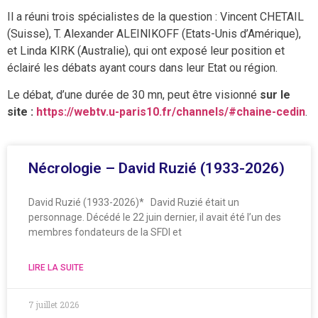
Il a réuni trois spécialistes de la question : Vincent CHETAIL
(Suisse), T. Alexander ALEINIKOFF (Etats-Unis d’Amérique),
et Linda KIRK (Australie), qui ont exposé leur position et
éclairé les débats ayant cours dans leur Etat ou région.
Le débat, d’une durée de 30 mn, peut être visionné
sur le
site :
https://webtv.u-paris10.fr/channels/#chaine-cedin
.
Nécrologie – David Ruzié (1933-2026)
David Ruzié (1933-2026)* David Ruzié était un
personnage. Décédé le 22 juin dernier, il avait été l’un des
membres fondateurs de la SFDI et
LIRE LA SUITE
7 juillet 2026