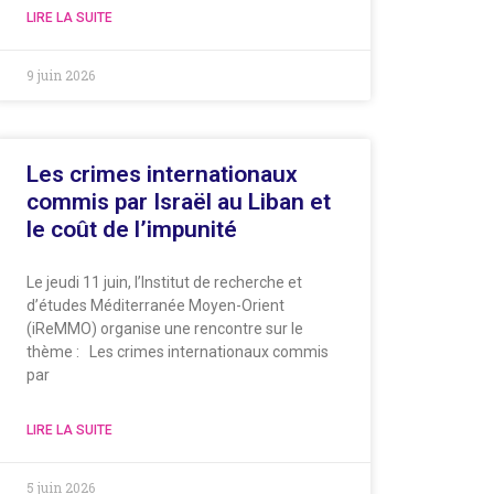
LIRE LA SUITE
9 juin 2026
Les crimes internationaux
commis par Israël au Liban et
le coût de l’impunité
Le jeudi 11 juin, l’Institut de recherche et
d’études Méditerranée Moyen-Orient
(iReMMO) organise une rencontre sur le
thème : Les crimes internationaux commis
par
LIRE LA SUITE
5 juin 2026