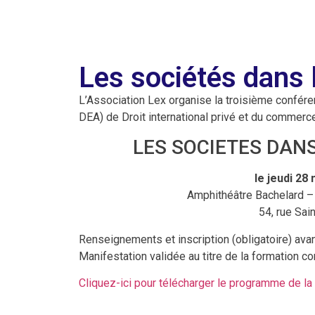
Les sociétés dans l
L’Association Lex organise la troisième confére
DEA) de Droit international privé et du commerce
LES SOCIETES DAN
le jeudi 28
Amphithéâtre Bachelard –
54, rue Sai
Renseignements et inscription (obligatoire) ava
Manifestation validée au titre de la formation c
Cliquez-ici pour télécharger le programme de l