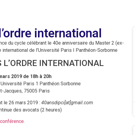
’ordre international
nce du cycle célébrant le 40e anniversaire du Master 2 (ex-
 international de l’Université Paris I Panthéon-Sorbonne
S L’ORDRE INTERNATIONAL
 mars 2019 de 18h à 20h
 Université Paris 1 Panthéon Sorbonne
nt-Jacques, 75005 Paris
nt le 26 mars 2019 :
40ansdipci[at]gmail.com
ontinue des avocats (2 heures)
a conférence
.