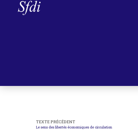
TEXTE PRÉCÉDENT
Le sens des libertés économiques de circulation