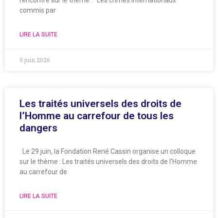
rencontre sur le thème : Les crimes internationaux
commis par
LIRE LA SUITE
5 juin 2026
Les traités universels des droits de
l’Homme au carrefour de tous les
dangers
Le 29 juin, la Fondation René Cassin organise un colloque
sur le thème : Les traités universels des droits de l’Homme
au carrefour de
LIRE LA SUITE