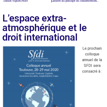
Daniel Vignes Prize
Limites au principe du consentement des Etats à la compétence de la Cour mondiale
L’espace extra-
atmosphérique et le
droit international
Le prochain
colloque
annuel de la
SFDI sera
consacré à :