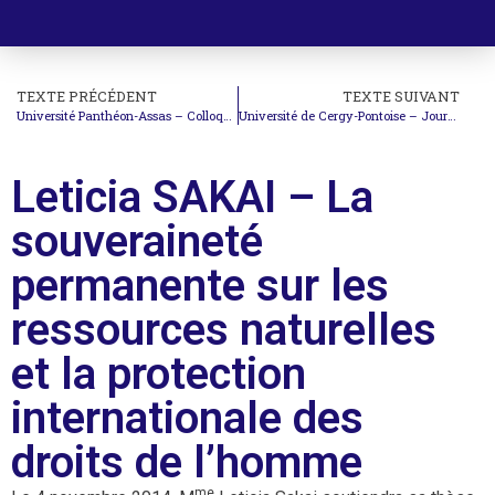
TEXTE PRÉCÉDENT
TEXTE SUIVANT
Université Panthéon-Assas – Colloque sur la dynamique du système des traités des Nations Unies relatifs aux droits de l’homme
Université de Cergy-Pontoise – Journée d’études sur ‘La nature juridico-politique de l’Union européenne’
Leticia SAKAI – La
souveraineté
permanente sur les
ressources naturelles
et la protection
internationale des
droits de l’homme
me