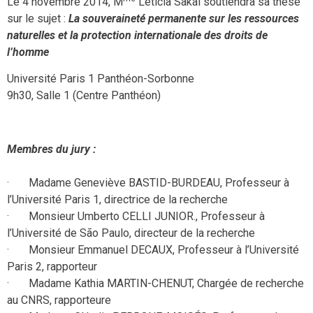
Le 4 novembre 2014, M
Leticia Sakai soutiendra sa thèse
sur le sujet :
La souveraineté permanente sur les ressources
naturelles et la protection internationale des droits de
l’homme
Université Paris 1 Panthéon-Sorbonne
9h30, Salle 1 (Centre Panthéon)
Membres du jury :
· Madame Geneviève BASTID-BURDEAU, Professeur à
l’Université Paris 1, directrice de la recherche
· Monsieur Umberto CELLI JUNIOR., Professeur à
l’Université de São Paulo, directeur de la recherche
· Monsieur Emmanuel DECAUX, Professeur à l’Université
Paris 2, rapporteur
· Madame Kathia MARTIN-CHENUT, Chargée de recherche
au CNRS, rapporteure