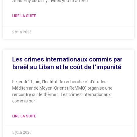
Academy cordially invites you to attend
LIRE LA SUITE
9 juin 2026
Les crimes internationaux commis par
Israël au Liban et le coût de l’impunité
Le jeudi 11 juin, l’Institut de recherche et d’études
Méditerranée Moyen-Orient (iReMMO) organise une
rencontre sur le thème : Les crimes internationaux
commis par
LIRE LA SUITE
5 juin 2026