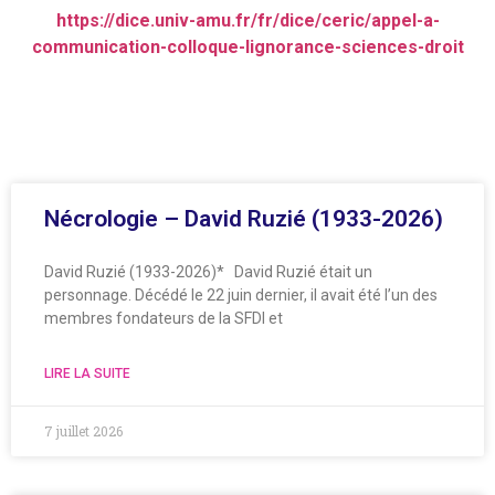
https://dice.univ-amu.fr/fr/dice/ceric/appel-a-
communication-colloque-lignorance-sciences-droit
Nécrologie – David Ruzié (1933-2026)
David Ruzié (1933-2026)* David Ruzié était un
personnage. Décédé le 22 juin dernier, il avait été l’un des
membres fondateurs de la SFDI et
LIRE LA SUITE
7 juillet 2026