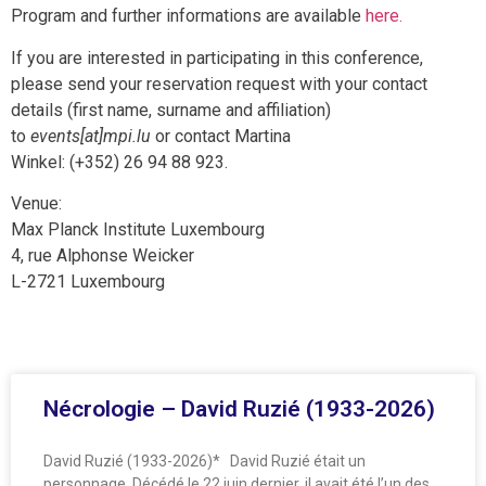
Program and further informations are available
here.
If you are interested in participating in this conference,
please send your reservation request with your contact
details (first name, surname and affiliation)
to
events[at]mpi.lu
or contact Martina
Winkel: (+352) 26 94 88 923.
Venue:
Max Planck Institute Luxembourg
4, rue Alphonse Weicker
L-2721 Luxembourg
Nécrologie – David Ruzié (1933-2026)
David Ruzié (1933-2026)* David Ruzié était un
personnage. Décédé le 22 juin dernier, il avait été l’un des