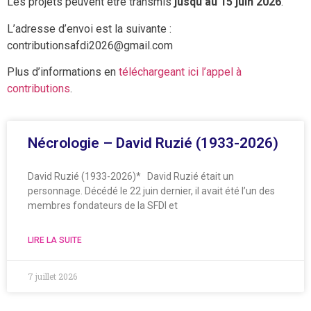
Les projets peuvent être transmis
jusqu’au 15 juin 2026
.
L’adresse d’envoi est la suivante :
contributionsafdi2026@gmail.com
Plus d’informations en
téléchargeant ici l’appel à
contributions
.
Nécrologie – David Ruzié (1933-2026)
David Ruzié (1933-2026)* David Ruzié était un
personnage. Décédé le 22 juin dernier, il avait été l’un des
membres fondateurs de la SFDI et
LIRE LA SUITE
7 juillet 2026