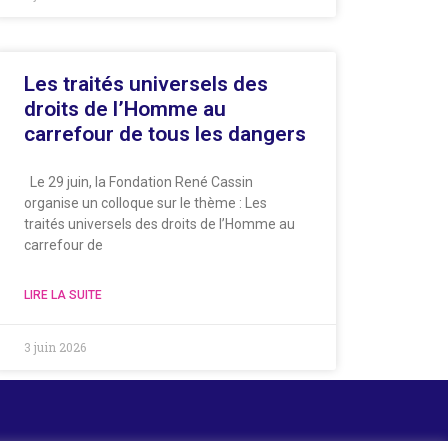
Les traités universels des
droits de l’Homme au
carrefour de tous les dangers
Le 29 juin, la Fondation René Cassin
organise un colloque sur le thème : Les
traités universels des droits de l’Homme au
carrefour de
LIRE LA SUITE
3 juin 2026