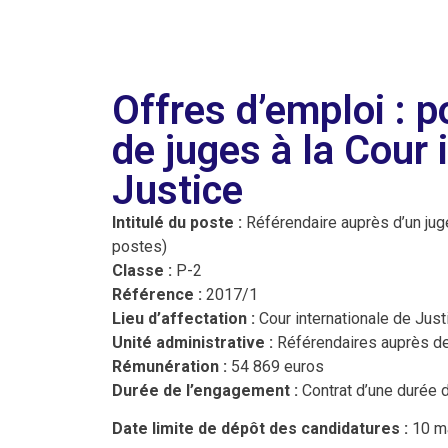
Offres d’emploi : p
de juges à la Cour 
Justice
Intitulé du poste :
Référendaire auprès d’un juge
postes)
Classe :
P-2
Référence :
2017/1
Lieu d’affectation :
Cour internationale de Jus
Unité administrative :
Référendaires auprès de
Rémunération :
54 869 euros
Durée de l’engagement :
Contrat d’une durée 
Date limite de dépôt des candidatures :
10 m