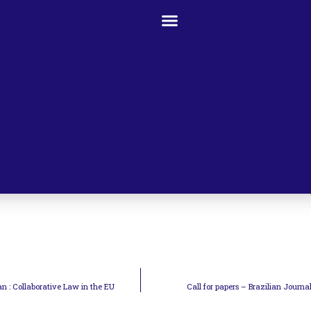
n : Collaborative Law in the EU
Call for papers – Brazilian Journa