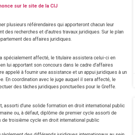
nonce sur le site de la CIJ
er plusieurs référendaires qui apporteront chacun leur
nt des recherches et d’autres travaux juridiques. Sur le plan
partement des affaires juridiques.
 spécialement affecté, le titulaire assistera celui-ci en
 en lui apportant son concours dans le cadre d’affaires
re appelé à fournir une assistance et un appui juridiques à un
 En coordination avec le juge auquel il sera affecté, le
ctuer des tâches juridiques ponctuelles pour le Greffe.
 assorti d’une solide formation en droit international public
maine ou, à défaut, diplôme de premier cycle assorti de
de troisième cycle en droit international public
règlement des différends juridiques internationaux au sein