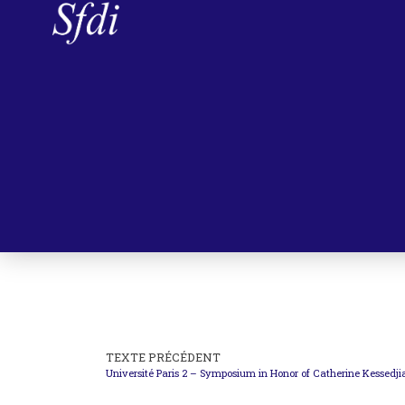
TEXTE PRÉCÉDENT
Université Paris 2 – Symposium in Honor of Catherine Kessedjia