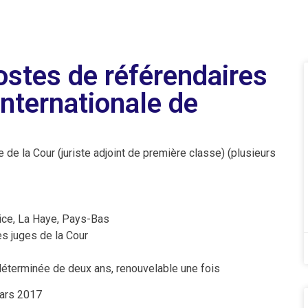
ostes de référendaires
internationale de
 de la Cour (juriste adjoint de première classe) (plusieurs
tice, La Haye, Pays-Bas
s juges de la Cour
déterminée de deux ans, renouvelable une fois
ars 2017