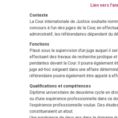
Lien vers l’an
Contexte
La Cour internationale de Justice souhaite nomm
concours à l’un des juges de la Cour, en effectua
administratif, les référendaires dépendent du dé
Fonctions
Placé sous la supervision d’un juge auquel il sera
effectuant des travaux de recherche juridique et
pendantes devant la Cour. Il pourra également êt
juge ad-hoc siégeant dans une affaire déterminée.
référendaire pourra également être appelé à effe
Qualifications et compétences
Diplôme universitaire de deuxième cycle en droit,
ou d’une expérience professionnelle dans ce do
l’expérience professionnelle voulue. Des études 
constitueraient un atout.
Une expérience de deux ans dans le domaine du 