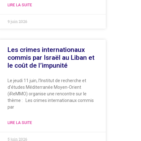
LIRE LA SUITE
9 juin 2026
Les crimes internationaux
commis par Israël au Liban et
le coût de l’impunité
Le jeudi 11 juin, l’Institut de recherche et
d’études Méditerranée Moyen-Orient
(iReMMO) organise une rencontre sur le
thème : Les crimes internationaux commis
par
LIRE LA SUITE
5 juin 2026