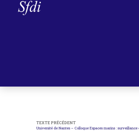
TEXTE PRÉCÉDENT
Université de Nantes – Colloque Espaces marins : surveillance et