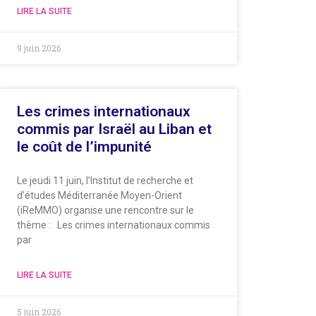
LIRE LA SUITE
9 juin 2026
Les crimes internationaux
commis par Israël au Liban et
le coût de l’impunité
Le jeudi 11 juin, l’Institut de recherche et
d’études Méditerranée Moyen-Orient
(iReMMO) organise une rencontre sur le
thème : Les crimes internationaux commis
par
LIRE LA SUITE
5 juin 2026