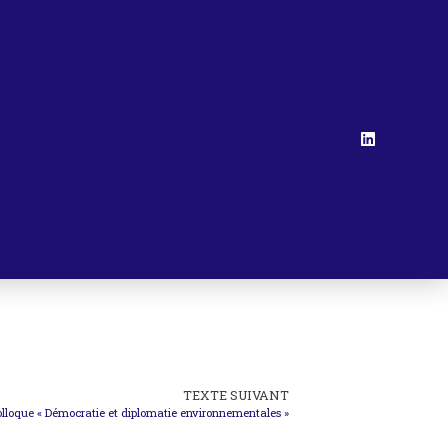
TEXTE SUIVANT
olloque « Démocratie et diplomatie environnementales »