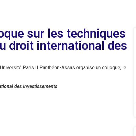
loque sur les techniques
 droit international des
’Université Paris II Panthéon-Assas organise un colloque, le
ational des
investissements