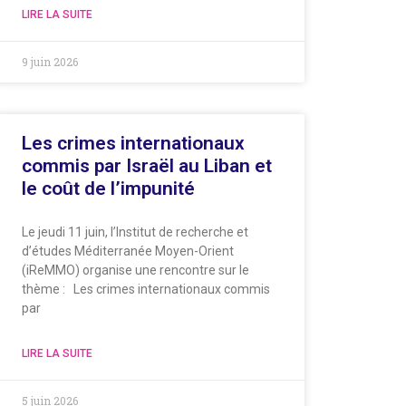
LIRE LA SUITE
9 juin 2026
Les crimes internationaux
commis par Israël au Liban et
le coût de l’impunité
Le jeudi 11 juin, l’Institut de recherche et
d’études Méditerranée Moyen-Orient
(iReMMO) organise une rencontre sur le
thème : Les crimes internationaux commis
par
LIRE LA SUITE
5 juin 2026