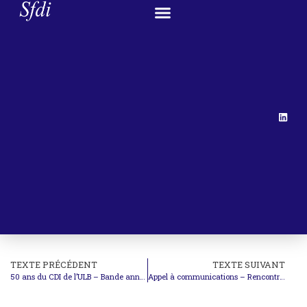
TEXTE PRÉCÉDENT
TEXTE SUIVANT
50 ans du CDI de l’ULB – Bande annonce du colloque Droit international et cinéma
Appel à communications – Rencontre doctorale italo-française