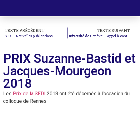
TEXTE PRÉCÉDENT
TEXTE SUIVANT
SFDI – Nouvelles publications
Université de Genève – Appel à contributions : L’interprétation évolutive dans différents systèmes juridiques
PRIX Suzanne-Bastid et
Jacques-Mourgeon
2018
Les
Prix de la SFDI
2018 ont été décernés à l’occasion du
colloque de Rennes.