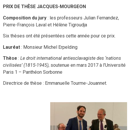
PRIX DE THÈSE JACQUES-MOURGEON
Composition du jury
: les professeurs Julian Fernandez,
Pierre-François Laval et Hélène Tigroudja
Six thèses ont été présentées cette année pour ce prix.
Lauréat
: Monsieur Michel Erpelding
Thèse
:
Le droit international antiesclavagiste des ‘nations
civilisées’ (1815-1945)
, soutenue en mars 2017 à l’Université
Paris 1 – Panthéon Sorbonne
Directrice de thèse : Emmanuelle Tourme-Jouannet.