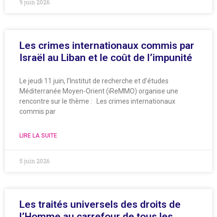
9 juin 2026
Les crimes internationaux commis par
Israël au Liban et le coût de l’impunité
Le jeudi 11 juin, l’Institut de recherche et d’études
Méditerranée Moyen-Orient (iReMMO) organise une
rencontre sur le thème : Les crimes internationaux
commis par
LIRE LA SUITE
5 juin 2026
Les traités universels des droits de
l’Homme au carrefour de tous les