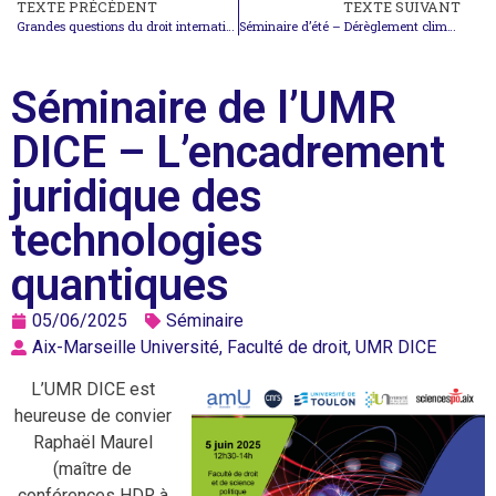
TEXTE PRÉCÉDENT
TEXTE SUIVANT
Grandes questions du droit international – L’environnement
Séminaire d’été – Dérèglement climatique et procédure consultative des juridictions internationales
Séminaire de l’UMR
DICE – L’encadrement
juridique des
technologies
quantiques
05/06/2025
Séminaire
Aix-Marseille Université, Faculté de droit, UMR DICE
L’UMR DICE est
heureuse de convier
Raphaël Maurel
(maître de
conférences HDR à