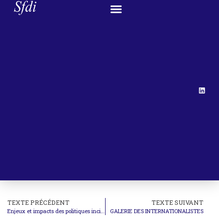
TEXTE PRÉCÉDENT
TEXTE SUIVANT
Enjeux et impacts des politiques incitatives dans le domaine de l’énergie
GALERIE DES INTERNATIONALISTES