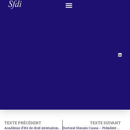
TEXTE PRÉCÉDENT
TEXTE SUIVANT
Académie d’été de droit international et d’éthique
Doctorat Honoris Causa – Président A. Yusuf