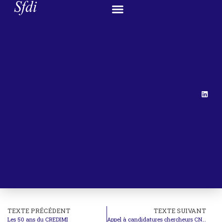
TEXTE PRÉCÉDENT
TEXTE SUIVANT
Les 50 ans du CREDIMI
Appel à candidatures chercheurs CNRS 2018 (Section 36)