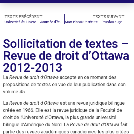
TEXTE PRÉCÉDENT
TEXTE SUIVANT
Université du Havre – Journée d’études « L’Etat et la mer »
Max Planck Institute – Postdoc auprès du Pr Anne Peters
Sollicitation de textes –
Revue de droit d’Ottawa
2012-2013
La
Revue de droit d’Ottawa
accepte en ce moment des
propositions de textes en vue de leur publication dans son
volume 45.
La
Revue de droit d’Ottawa
est une revue juridique bilingue
créée en 1966. Elle est la revue juridique de la Faculté de
droit de l’Université d’Ottawa, la plus grande université
bilingue d’Amérique du Nord. La
Revue de droit d’Ottawa
fait
partie des revues académiques canadiennes les plus citées