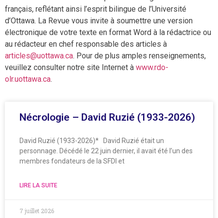
français, reflétant ainsi l’esprit bilingue de l’Université
d’Ottawa. La Revue vous invite à soumettre une version
électronique de votre texte en format Word à la rédactrice ou
au rédacteur en chef responsable des articles à
articles@uottawa.ca
. Pour de plus amples renseignements,
veuillez consulter notre site Internet à
www.rdo-
olr.uottawa.ca
.
Nécrologie – David Ruzié (1933-2026)
David Ruzié (1933-2026)* David Ruzié était un
personnage. Décédé le 22 juin dernier, il avait été l’un des
membres fondateurs de la SFDI et
LIRE LA SUITE
7 juillet 2026