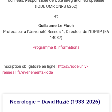
données, Responsable de l’Axe intégration européenne
(IODE UMR CNRS 6262)
et
Guillaume Le Floch
Professeur à l’Université Rennes 1, Directeur de l’IDPSP (EA
14087)
Programme & informations
Inscription obligatoire en ligne :
https://iode.univ-
rennes1.fr/evenements-iode
Nécrologie – David Ruzié (1933-2026)