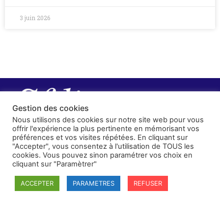
3 juin 2026
Gestion des cookies
Nous utilisons des cookies sur notre site web pour vous
offrir l'expérience la plus pertinente en mémorisant vos
préférences et vos visites répétées. En cliquant sur
"Accepter", vous consentez à l'utilisation de TOUS les
cookies. Vous pouvez sinon paramétrer vos choix en
cliquant sur "Paramètrer"
ACCEPTER
PARAMETRES
REFUSER
SFDI
Société francaise pour le Droit International