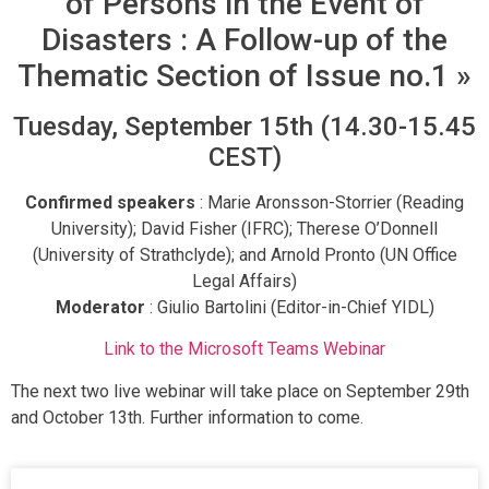
of Persons in the Event of
Disasters : A Follow-up of the
Thematic Section of Issue no.1 »
Tuesday, September 15th (14.30-15.45
CEST)
Confirmed speakers
: Marie Aronsson-Storrier (Reading
University); David Fisher (IFRC); Therese O’Donnell
(University of Strathclyde); and Arnold Pronto (UN Office
Legal Affairs)
Moderator
: Giulio Bartolini (Editor-in-Chief YIDL)
Link to the Microsoft Teams Webinar
The next two live webinar will take place on September 29th
and October 13th. Further information to come.