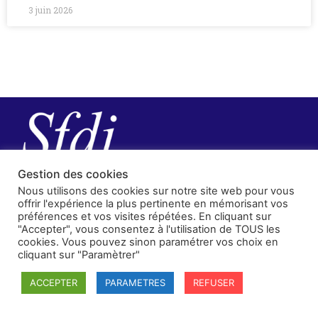
3 juin 2026
Gestion des cookies
Nous utilisons des cookies sur notre site web pour vous
offrir l'expérience la plus pertinente en mémorisant vos
préférences et vos visites répétées. En cliquant sur
"Accepter", vous consentez à l'utilisation de TOUS les
cookies. Vous pouvez sinon paramétrer vos choix en
cliquant sur "Paramètrer"
SFDI
ACCEPTER
PARAMETRES
REFUSER
Société francaise pour le Droit International
Université Robert Schuman