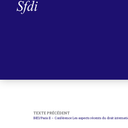
TEXTE PRÉCÉDENT
IHEI/Paris II – Conférence Les aspects récents du droit internat