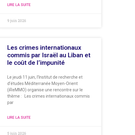
LIRE LA SUITE
9 juin 2026
Les crimes internationaux
commis par Israël au Liban et
le coût de l’impunité
Le jeudi 11 juin, l’Institut de recherche et
d’études Méditerranée Moyen-Orient
(iReMMO) organise une rencontre sur le
thème : Les crimes internationaux commis
par
LIRE LA SUITE
5 juin 2026