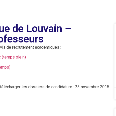
que de Louvain –
ofesseurs
vis de recrutement académiques :
c (temps plein)
temps)
 télécharger les dossiers de candidature : 23 novembre 2015