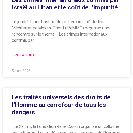
Les crimes internationaux commis par
Israël au Liban et le coût de l’impunité
Le jeudi 11 juin, l’Institut de recherche et d’études
Méditerranée Moyen-Orient (iReMMO) organise une
rencontre sur le thème : Les crimes internationaux
commis par
LIRE LA SUITE
5 juin 2026
Les traités universels des droits de
l’Homme au carrefour de tous les
dangers
Le 29 juin, la Fondation René Cassin organise un colloque
sur le thème : Les traités universels des droits de l’Homme