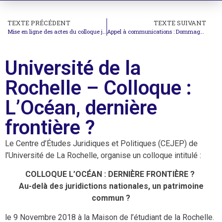
TEXTE PRÉCÉDENT
TEXTE SUIVANT
Mise en ligne des actes du colloque jeunes chercheurs de Regensburg
Appel à communications : Dommages de guerre et responsabilité de l’Etat
Université de la
Rochelle – Colloque :
L’Océan, dernière
frontière ?
Le Centre d’Études Juridiques et Politiques (CEJEP) de
l’Université de La Rochelle, organise un colloque intitulé :
COLLOQUE L’OCÉAN : DERNIÈRE FRONTIÈRE ?
Au-delà des juridictions nationales, un patrimoine
commun ?
le 9 Novembre 2018 à la Maison de l’étudiant de la Rochelle.