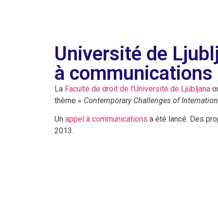
Université de Ljubl
à communications
La
Faculté de droit de l’Université de Ljubljana
or
thème «
Contemporary Challenges of Internation
Un
appel à communications
a été lancé. Des pr
2013.