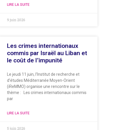
LIRE LA SUITE
9 juin 2026
Les crimes internationaux
commis par Israël au Liban et
le coût de l’impunité
Le jeudi 11 juin, l’Institut de recherche et
d’études Méditerranée Moyen-Orient
(iReMMO) organise une rencontre sur le
thème : Les crimes internationaux commis
par
LIRE LA SUITE
5 juin 2026