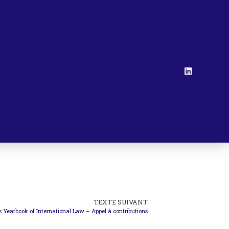
TEXTE SUIVANT
 Yearbook of International Law – Appel à contributions