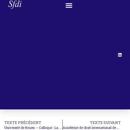
TEXTE PRÉCÉDENT
TEXTE SUIVANT
Université de Rouen – Colloque : La nationalité, enjeux et perspectives
Académie de droit international de La Haye – Inscriptions aux cours d’été