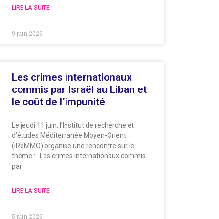
LIRE LA SUITE
9 juin 2026
Les crimes internationaux
commis par Israël au Liban et
le coût de l’impunité
Le jeudi 11 juin, l’Institut de recherche et
d’études Méditerranée Moyen-Orient
(iReMMO) organise une rencontre sur le
thème : Les crimes internationaux commis
par
LIRE LA SUITE
5 juin 2026