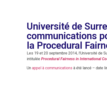
Université de Surr
communications po
la Procedural Fair
Les 19 et 20 septembre 2014, l’Université de S
intitulée
Procedural Fairness in International Co
Un
appel à communications
à été lancé – date l