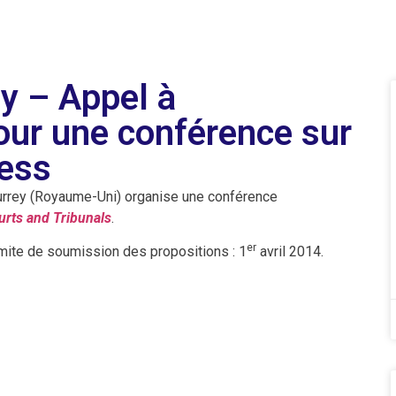
ey – Appel à
ur une conférence sur
ness
urrey (Royaume-Uni) organise une conférence
urts and Tribunals
.
er
imite de soumission des propositions : 1
avril 2014.