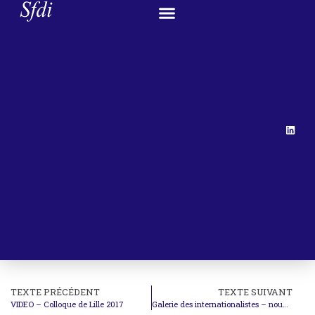
TEXTE PRÉCÉDENT
TEXTE SUIVANT
VIDEO – Colloque de Lille 2017
Galerie des internationalistes – nouveaux portraits