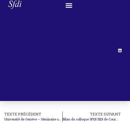
TEXTE PRÉCÉDENT
TEXTE SUIVANT
Université de Genève – Séminaire sur la CDI et les tribunaux internationaux
Bilan du colloque SFDI/SIDI de Courmayeur