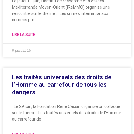
Le jeudi 11 juin, l’Institut de recherche et d’études
Méditerranée Moyen-Orient (iReMMO) organise une
rencontre sur le thème : Les crimes internationaux
commis par
LIRE LA SUITE
5 juin 2026
Les traités universels des droits de
l’Homme au carrefour de tous les
dangers
Le 29 juin, la Fondation René Cassin organise un colloque
sur le thème : Les traités universels des droits de l’Homme
au carrefour de
LIRE LA SUITE