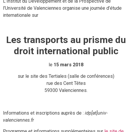
L’Institut du Développement et de la Prospective de
l’Université de Valenciennes organise une journée d’étude
internationale sur
Les transports au prisme du
droit international public
le
15 mars 2018
sur le site des Tertiales (salle de conférences)
rue des Cent Têtes
59300 Valenciennes.
Informations et inscriptions auprès de :
idp[at]univ-
valenciennes.fr
Programme et informations supplémentaires sur
le site de