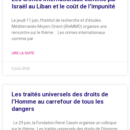
Israël au Liban et le coût de l’impunité
Le jeudi 11 juin, l’Institut de recherche et d’études
Méditerranée Moyen-Orient (iReMMO) organise une
rencontre sur le thème : Les crimes internationaux
commis par
LIRE LA SUITE
5 juin 2026
Les traités universels des droits de
l’Homme au carrefour de tous les
dangers
Le 29 juin, la Fondation René Cassin organise un colloque
sur le thème : Les traités universels des droits de l’Homme