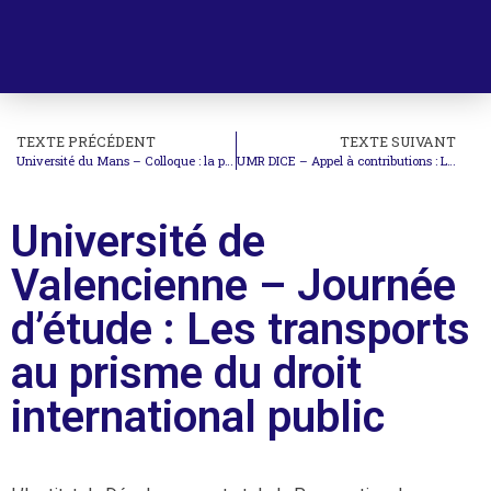
TEXTE PRÉCÉDENT
TEXTE SUIVANT
Université du Mans – Colloque : la protection des attentes légitimes
UMR DICE – Appel à contributions : La régulation des recours juridictionnels et les exigences du procès équitable
Université de
Valencienne – Journée
d’étude : Les transports
au prisme du droit
international public