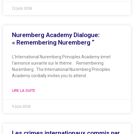
12 juin 2026
Nuremberg Academy Dialogue:
« Remembering Nuremberg “
L’International Nuremberg Principles Academy émet
l’annonce suivante sur le thème : Remembering
Nuremberg The International Nuremberg Principles
Academy cordially invites you to attend
LIRE LA SUITE
9 juin 2026
Les crimes internationaux commis par