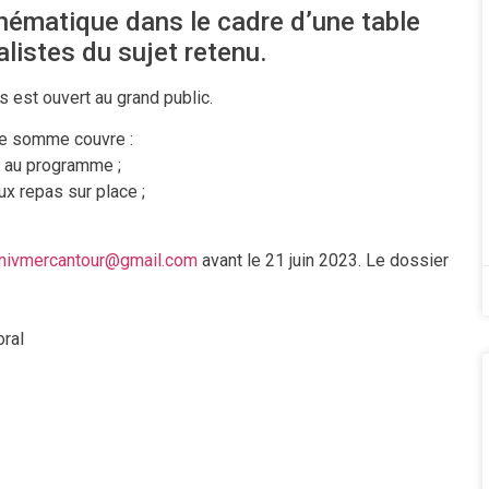
ématique dans le cadre d’une table
listes du sujet retenu.
s est ouvert au grand public.
tte somme couvre :
nt au programme ;
ux repas sur place ;
nivmercantour@gmail.com
avant le 21 juin 2023. Le dossier
oral