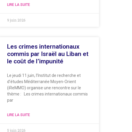
LIRE LA SUITE
9 juin 2026
Les crimes internationaux
commis par Israël au Liban et
le coût de l’impunité
Le jeudi 11 juin, l’Institut de recherche et
d’études Méditerranée Moyen-Orient
(iReMMO) organise une rencontre sur le
thème : Les crimes internationaux commis
par
LIRE LA SUITE
5 juin 2026