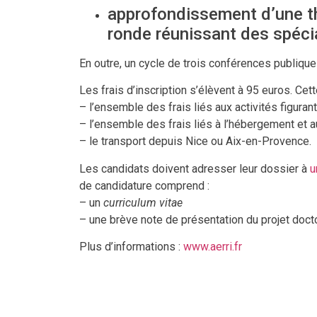
approfondissement d’une th
ronde réunissant des spécia
En outre, un cycle de trois conférences publique
Les frais d’inscription s’élèvent à 95 euros. Ce
– l’ensemble des frais liés aux activités figura
– l’ensemble des frais liés à l’hébergement et a
– le transport depuis Nice ou Aix-en-Provence.
Les candidats doivent adresser leur dossier à
u
de candidature comprend :
– un
curriculum vitae
– une brève note de présentation du projet doct
Plus d’informations :
www.aerri.fr