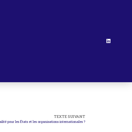
TEXTE SUIVANT
lité pour les États et les organisations internationales ?