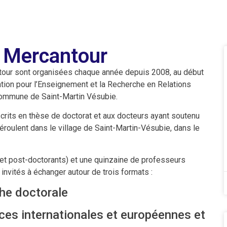
u Mercantour
ntour sont organisées chaque année depuis 2008, au début
tion pour l’Enseignement et la Recherche en Relations
 commune de Saint-Martin Vésubie.
crits en thèse de doctorat et aux docteurs ayant soutenu
éroulent dans le village de Saint-Martin-Vésubie, dans le
 et post-doctorants) et une quinzaine de professeurs
nvités à échanger autour de trois formats :
he doctorale
es internationales et européennes et