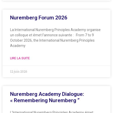
Nuremberg Forum 2026
La International Nuremberg Principles Academy organise
un colloque et émet l’annonce suivante : From 7 to 9
October 2026, the International Nuremberg Principles
Academy
LIRE LA SUITE
12 juin 2026
Nuremberg Academy Dialogue:
« Remembering Nuremberg “
L’International Nuremberg Principles Academy émet