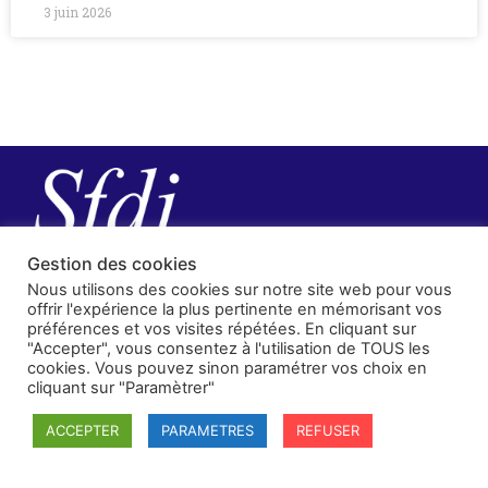
3 juin 2026
Gestion des cookies
Nous utilisons des cookies sur notre site web pour vous
offrir l'expérience la plus pertinente en mémorisant vos
préférences et vos visites répétées. En cliquant sur
"Accepter", vous consentez à l'utilisation de TOUS les
cookies. Vous pouvez sinon paramétrer vos choix en
cliquant sur "Paramètrer"
SFDI
ACCEPTER
PARAMETRES
REFUSER
Société francaise pour le Droit International
Université Robert Schuman