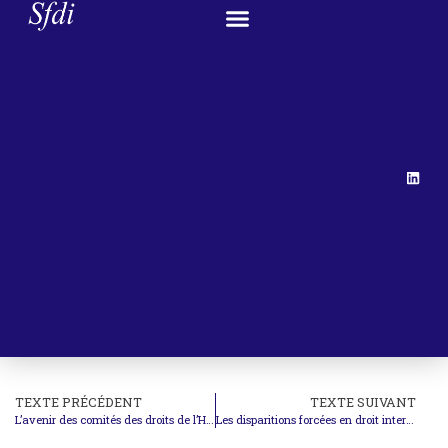
TEXTE PRÉCÉDENT
TEXTE SUIVANT
L’avenir des comités des droits de l’Homme des Nations Unies
Les disparitions forcées en droit international